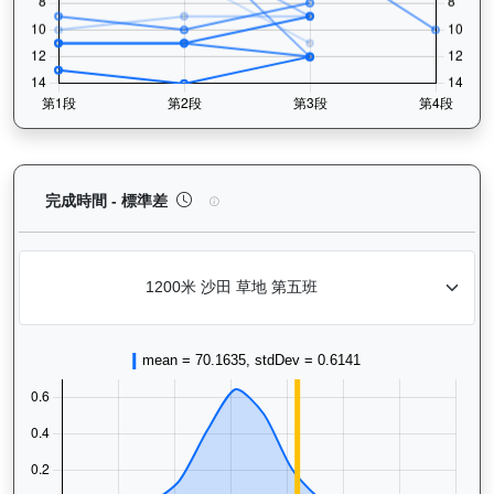
快活同盟（K316）— 完成時間標準差分析：以儀錶
完成時間 - 標準差