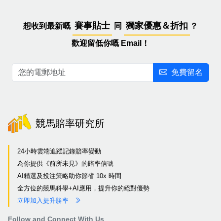
賽事貼士
獨家優惠＆折扣
想收到最新嘅
同
？
歡迎留低你嘅 Email！
免費留名
競馬賠率研究所
24小時雲端追蹤記錄賠率變動
為你提供《前所未見》的賠率信號
AI精選及投注策略助你節省 10x 時間
全方位的競馬科學+AI應用，提升你的絕對優勢
立即加入提升勝率
Follow and Connect With Us