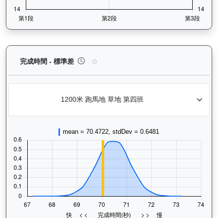
怡傲錢莊（L222）— 完成時間標準差分析：以儀錶
完成時間 - 標準差