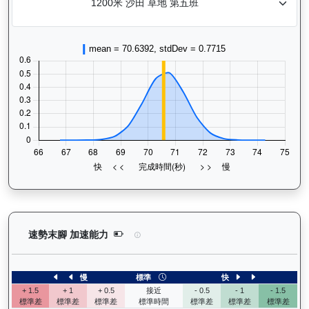
日新月著（G109）— 速勢末腳加速能力分析：查看
速勢末腳 加速能力
慢
標準
快
+ 1.5
+ 1
+ 0.5
接近
- 0.5
- 1
- 1.5
標準差
標準差
標準差
標準時間
標準差
標準差
標準差