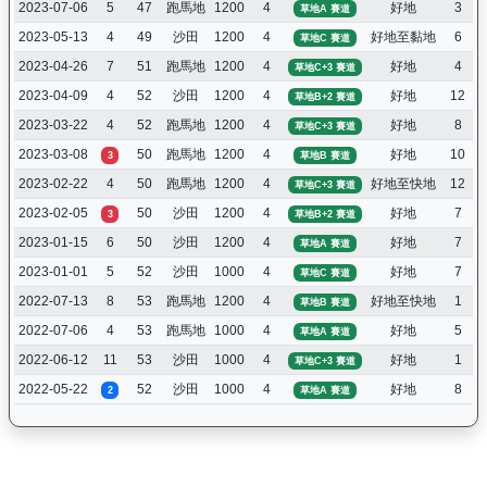
2023-07-06
5
47
跑馬地
1200
4
好地
3
草地A 賽道
2023-05-13
4
49
沙田
1200
4
好地至黏地
6
草地C 賽道
2023-04-26
7
51
跑馬地
1200
4
好地
4
草地C+3 賽道
2023-04-09
4
52
沙田
1200
4
好地
12
草地B+2 賽道
2023-03-22
4
52
跑馬地
1200
4
好地
8
草地C+3 賽道
2023-03-08
50
跑馬地
1200
4
好地
10
3
草地B 賽道
2023-02-22
4
50
跑馬地
1200
4
好地至快地
12
草地C+3 賽道
2023-02-05
50
沙田
1200
4
好地
7
3
草地B+2 賽道
2023-01-15
6
50
沙田
1200
4
好地
7
草地A 賽道
2023-01-01
5
52
沙田
1000
4
好地
7
草地C 賽道
2022-07-13
8
53
跑馬地
1200
4
好地至快地
1
草地B 賽道
2022-07-06
4
53
跑馬地
1000
4
好地
5
草地A 賽道
2022-06-12
11
53
沙田
1000
4
好地
1
草地C+3 賽道
2022-05-22
52
沙田
1000
4
好地
8
2
草地A 賽道