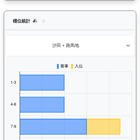
日新月著（G109）— 檔位統計分析：查看馬匹在不同起步閘位的
檔位統計