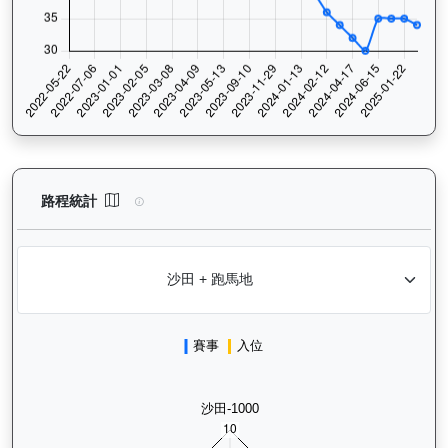
日新月著（G109）— 路程統計分析：查看香港賽駒在不同途程距離
路程統計