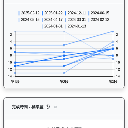
日新月著（G109）— 完成時間標準差分析：以儀錶
完成時間 - 標準差