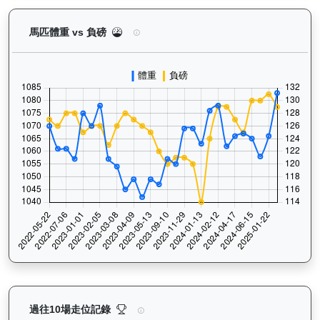
日新月著（G109）— 馬匹體重與負磅走勢圖：追蹤
馬匹體重 vs 負磅
日新月著（G109）— 過往走位記錄圖表：查看馬匹最近
過往10場走位記錄