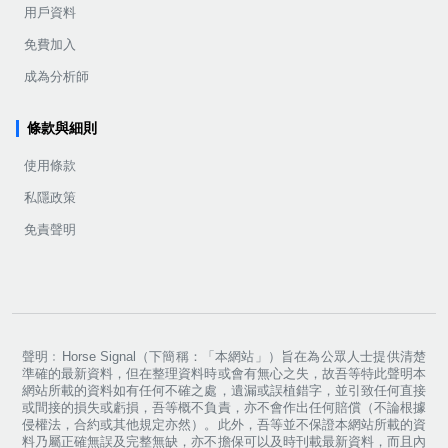
用戶資料
免費加入
成為分析師
條款與細則
使用條款
私隱政策
免責聲明
聲明﹕Horse Signal（下簡稱：「本網站」）旨在為公眾人士提供清楚
準確的最新資料，但在整理資料時或會有無心之失，故吾等特此聲明本
網站所載的資料如有任何不確之處，遺漏或誤植錯字，並引致任何直接
或間接的損失或虧損，吾等概不負責，亦不會作出任何賠償（不論根據
侵權法，合約或其他規定亦然）。此外，吾等並不保證本網站所載的資
料乃屬正確無誤及完整無缺，亦不擔保可以及時刊載最新資料，而且內