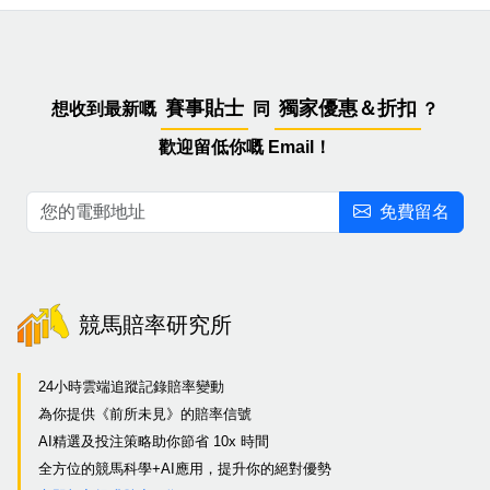
賽事貼士
獨家優惠＆折扣
想收到最新嘅
同
？
歡迎留低你嘅 Email！
免費留名
競馬賠率研究所
24小時雲端追蹤記錄賠率變動
為你提供《前所未見》的賠率信號
AI精選及投注策略助你節省 10x 時間
全方位的競馬科學+AI應用，提升你的絕對優勢