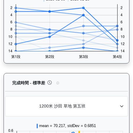
日日獎（H283）— 完成時間標準差分析：以儀錶板
完成時間 - 標準差