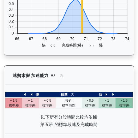
日日獎（H283）— 速勢末腳加速能力分析：查看馬
速勢末腳 加速能力
慢
標準
快
+ 1.5
+ 1
+ 0.5
接近
- 0.5
- 1
- 1.5
標準差
標準差
標準差
標準時間
標準差
標準差
標準差
以下所有分段時間比較均依據
第五班 的標準段速及完成時間