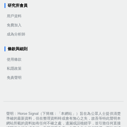
研究所會員
用戶資料
免費加入
成為分析師
條款與細則
使用條款
私隱政策
免責聲明
聲明﹕Horse Signal（下簡稱：「本網站」）旨在為公眾人士提供清楚
準確的最新資料，但在整理資料時或會有無心之失，故吾等特此聲明本
網站所載的資料如有任何不確之處，遺漏或誤植錯字，並引致任何直接