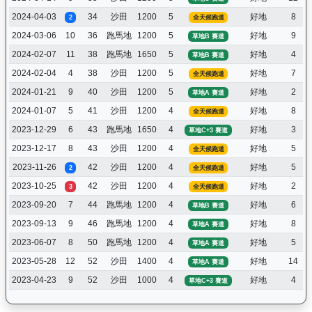
2024-04-03
34
沙田
1200
5
好地
8
2
全天候跑道
2024-03-06
10
36
跑馬地
1200
5
好地
9
草地B 賽道
2024-02-07
11
38
跑馬地
1650
5
好地
4
草地B 賽道
2024-02-04
4
38
沙田
1200
5
好地
7
全天候跑道
2024-01-21
9
40
沙田
1200
5
好地
2
草地A 賽道
2024-01-07
5
41
沙田
1200
4
好地
8
全天候跑道
2023-12-29
6
43
跑馬地
1650
4
好地
3
草地C+3 賽道
2023-12-17
8
43
沙田
1200
4
好地
5
全天候跑道
2023-11-26
42
沙田
1200
4
好地
5
2
全天候跑道
2023-10-25
42
沙田
1200
4
好地
2
3
全天候跑道
2023-09-20
7
44
跑馬地
1200
4
好地
6
草地B 賽道
2023-09-13
9
46
跑馬地
1200
4
好地
8
草地A 賽道
2023-06-07
8
50
跑馬地
1200
4
好地
5
草地A 賽道
2023-05-28
12
52
沙田
1400
4
好地
14
草地A 賽道
2023-04-23
9
52
沙田
1000
4
好地
4
草地C+3 賽道