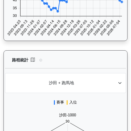
日日獎（H283）— 路程統計分析：查看香港賽駒在不同途程距離（
路程統計