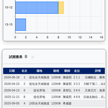
日日獎（H283）— 試閘賽果紀錄：查看馬匹所有試閘（Barri
試閘賽果
日期
名次
場地
路程
騎師
走位
詳情
2026-06-18
1
從化全天候跑道
1200米
陳嘉熙
2 1 1
沿欄順走，猶有餘
2026-04-23
2
從化全天候跑道
1200米
陳嘉熙
3 3 2
力騎下第二，比前
2026-04-13
6
從化草地
1000米
黃智弘
3 6 6
又推又打，進展不
2025-11-21
8
從化草地
1200米
陳嘉熙
4 8 8
沿途走蝕位，示人
2025-09-05
4
沙田全天候跑道
1200米
希威森