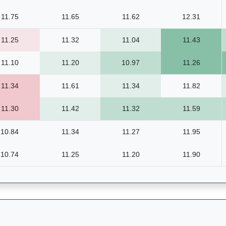
11.75
11.65
11.62
12.31
11.25
11.32
11.04
11.43
11.10
11.20
10.97
11.26
11.34
11.61
11.34
11.82
11.30
11.42
11.32
11.59
10.84
11.34
11.27
11.95
10.74
11.25
11.20
11.90