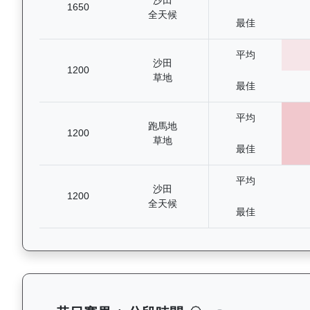
沙田
1650
全天候
最佳
平均
沙田
1200
草地
最佳
平均
跑馬地
1200
草地
最佳
平均
沙田
1200
全天候
最佳