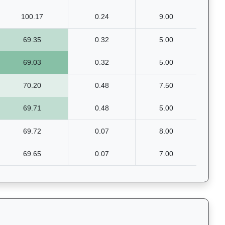
100.17
0.24
9.00
69.35
0.32
5.00
69.03
0.32
5.00
70.20
0.48
7.50
69.71
0.48
5.00
69.72
0.07
8.00
69.65
0.07
7.00