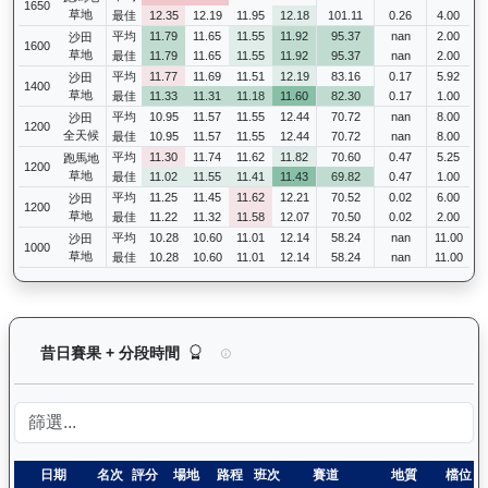
1650
草地
最佳
12.35
12.19
11.95
12.18
101.11
0.26
4.00
平均
11.79
11.65
11.55
11.92
95.37
nan
2.00
沙田
1600
草地
最佳
11.79
11.65
11.55
11.92
95.37
nan
2.00
平均
11.77
11.69
11.51
12.19
83.16
0.17
5.92
沙田
1400
草地
最佳
11.33
11.31
11.18
11.60
82.30
0.17
1.00
平均
10.95
11.57
11.55
12.44
70.72
nan
8.00
沙田
1200
全天候
最佳
10.95
11.57
11.55
12.44
70.72
nan
8.00
平均
11.30
11.74
11.62
11.82
70.60
0.47
5.25
跑馬地
1200
草地
最佳
11.02
11.55
11.41
11.43
69.82
0.47
1.00
平均
11.25
11.45
11.62
12.21
70.52
0.02
6.00
沙田
1200
草地
最佳
11.22
11.32
11.58
12.07
70.50
0.02
2.00
平均
10.28
10.60
11.01
12.14
58.24
nan
11.00
沙田
1000
草地
最佳
10.28
10.60
11.01
12.14
58.24
nan
11.00
極速之星（G181）— 昔日賽果及分段時間紀錄：
昔日賽果 + 分段時間
日期
名次
評分
場地
路程
班次
賽道
地質
檔位