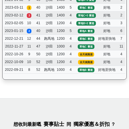
2023-03-11
40
沙田
1400
5
好地
2
1
草地C 賽道
2023-02-12
41
沙田
1400
4
好地
2
3
草地C+3 賽道
2023-02-05
10
41
沙田
1200
4
好地
3
草地B+2 賽道
2023-01-15
40
沙田
1200
5
好地
6
2
草地A 賽道
2022-12-21
12
44
跑馬地
1200
4
好地至快地
7
草地C 賽道
2022-11-27
11
47
沙田
1000
4
好地
11
草地C 賽道
2022-10-26
9
50
沙田
1200
4
好地
4
全天候跑道
2022-10-09
10
52
沙田
1200
4
好地
4
全天候跑道
2022-09-21
8
52
跑馬地
1000
4
好地至快地
4
草地B 賽道
賽事貼士
獨家優惠＆折扣
想收到最新嘅
同
？