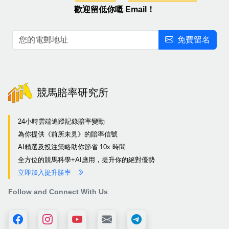
歡迎留低你嘅 Email！
免費留名
競馬賠率研究所
24小時雲端追蹤記錄賠率變動
為你提供《前所未見》的賠率信號
AI精選及投注策略助你節省 10x 時間
全方位的競馬科學+AI應用，提升你的絕對優勢
立即加入提升勝率
Follow and Connect With Us