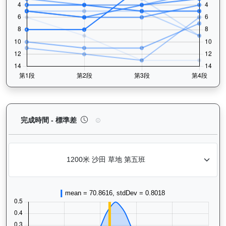
極速之星（G181）— 完成時間標準差分析：以儀錶
完成時間 - 標準差