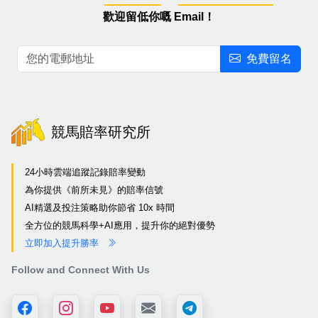
歡迎留低你嘅 Email！
免費留名
競馬賠率研究所
24小時雲端追蹤記錄賠率變動
為你提供《前所未見》的賠率信號
AI精選及投注策略助你節省 10x 時間
全方位的競馬科學+AI應用，提升你的絕對優勢
立即加入提升勝率
Follow and Connect With Us