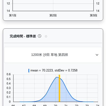
歡樂飛駒（J496）— 完成時間標準差分析：以儀錶
完成時間 - 標準差