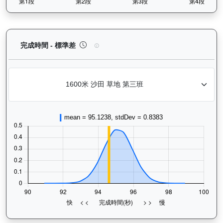
活力拍檔（K554）— 完成時間標準差分析：以儀錶
完成時間 - 標準差