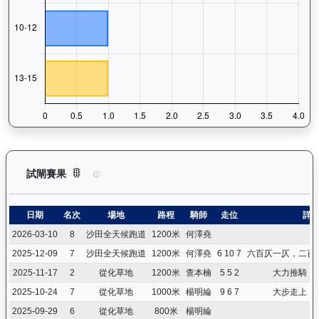
活力拍檔（K554）— 試閘賽果紀錄：查看馬匹所有試閘（Barr
試閘賽果
日期
名次
場地
路程
騎師
走位
詳
2026-03-10
8
沙田全天候跑道
1200米
何澤堯
2025-12-09
7
沙田全天候跑道
1200米
何澤堯
6 10 7
六百仄一仄，二百
2025-11-17
2
從化草地
1200米
查本楠
5 5 2
大力推騎，
2025-10-24
7
從化草地
1000米
楊明綸
9 6 7
大步走上，
2025-09-29
6
從化草地
800米
楊明綸