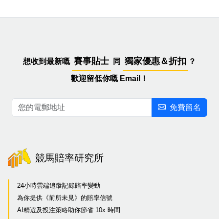
賽事貼士
獨家優惠＆折扣
想收到最新嘅
同
？
歡迎留低你嘅 Email！
免費留名
競馬賠率研究所
24小時雲端追蹤記錄賠率變動
為你提供《前所未見》的賠率信號
AI精選及投注策略助你節省 10x 時間