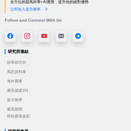
全方位的競馬科學+AI應用，提升你的絕對優勢
立即加入提升勝率
Follow and Connect With Us
研究所連結
賠率研究所
馬匹資料庫
海外賽事
賽馬基礎101
影片教學
賽馬新聞
即時賽果派彩