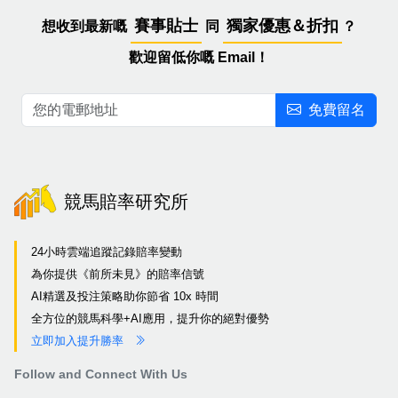
賽事貼士
獨家優惠＆折扣
想收到最新嘅
同
？
歡迎留低你嘅 Email！
免費留名
競馬賠率研究所
24小時雲端追蹤記錄賠率變動
為你提供《前所未見》的賠率信號
AI精選及投注策略助你節省 10x 時間
全方位的競馬科學+AI應用，提升你的絕對優勢
立即加入提升勝率
Follow and Connect With Us