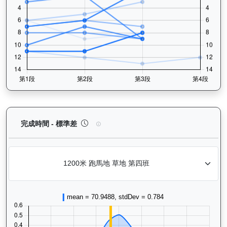
炯炯有神（H341）— 完成時間標準差分析：以儀錶
完成時間 - 標準差