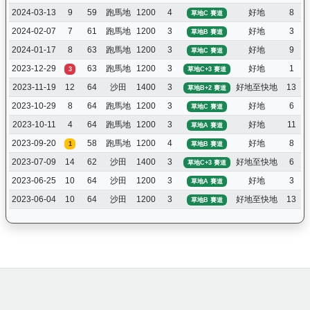
2024-03-13
9
59
跑馬地
1200
4
好地
8
草地C 賽道
2024-02-07
7
61
跑馬地
1200
3
好地
3
草地B 賽道
2024-01-17
8
63
跑馬地
1200
3
好地
9
草地C 賽道
2023-12-29
63
跑馬地
1200
3
好地
1
3
草地C+3 賽道
2023-11-19
12
64
沙田
1400
3
好地至快地
13
草地B+2 賽道
2023-10-29
8
64
跑馬地
1200
3
好地
6
草地C 賽道
2023-10-11
4
64
跑馬地
1200
3
好地
11
草地A 賽道
2023-09-20
58
跑馬地
1200
4
好地
8
1
草地B 賽道
2023-07-09
14
62
沙田
1400
3
好地至快地
6
草地C+3 賽道
2023-06-25
10
64
沙田
1200
3
好地
3
草地A 賽道
2023-06-04
10
64
沙田
1200
3
好地至快地
13
草地B 賽道