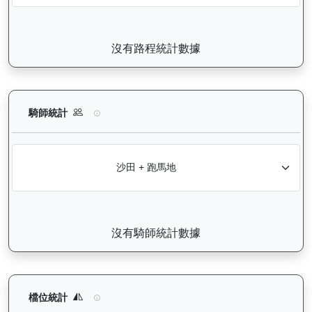
沒有路程統計數據
無限勝利（K060）— 騎師統計分析：查看各騎師策騎此馬匹的
騎師統計
沒有騎師統計數據
無限勝利（K060）— 檔位統計分析：查看馬匹在不同起步閘位的
檔位統計