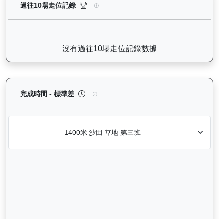
無限勝利（K060）— 過往走位記錄圖表：查看馬匹最近
過往10場走位記錄
沒有過往10場走位記錄數據
無限勝利（K060）— 完成時間標準差分析：以儀錶
完成時間 - 標準差