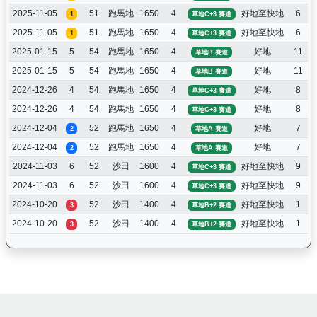
2025-11-05
51
跑馬地
1650
4
好地至快地
6
1
草地C+3 賽道
2025-11-05
51
跑馬地
1650
4
好地至快地
6
1
草地C+3 賽道
2025-01-15
5
54
跑馬地
1650
4
好地
11
草地B 賽道
2025-01-15
5
54
跑馬地
1650
4
好地
11
草地B 賽道
2024-12-26
4
54
跑馬地
1650
4
好地
8
草地C+3 賽道
2024-12-26
4
54
跑馬地
1650
4
好地
8
草地C+3 賽道
2024-12-04
52
跑馬地
1650
4
好地
7
2
草地A 賽道
2024-12-04
52
跑馬地
1650
4
好地
7
2
草地A 賽道
2024-11-03
6
52
沙田
1600
4
好地至快地
9
草地C+3 賽道
2024-11-03
6
52
沙田
1600
4
好地至快地
9
草地C+3 賽道
2024-10-20
52
沙田
1400
4
好地至快地
1
3
草地B+2 賽道
2024-10-20
52
沙田
1400
4
好地至快地
1
3
草地B+2 賽道