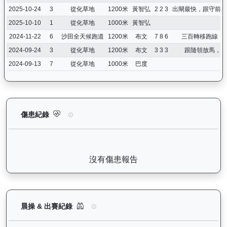
2025-10-24
3
從化草地
1200米
黃智弘
2 2 3
出閘最快，跟守前列
2025-10-10
1
從化草地
1000米
黃智弘
2024-11-22
6
沙田全天候跑道
1200米
布文
7 8 6
三百轉移跑線，
2024-09-24
3
從化草地
1200米
布文
3 3 3
跟隨領放馬，大
2024-09-13
7
從化草地
1000米
巴度
相映紅（J426）— 傷患紀錄：查看馬匹完整的獸醫檢查報告及傷
傷患紀錄
沒有傷患報告
相映紅（J426）— 晨操及出賽紀錄圖表：以月度
晨操 & 出賽紀錄