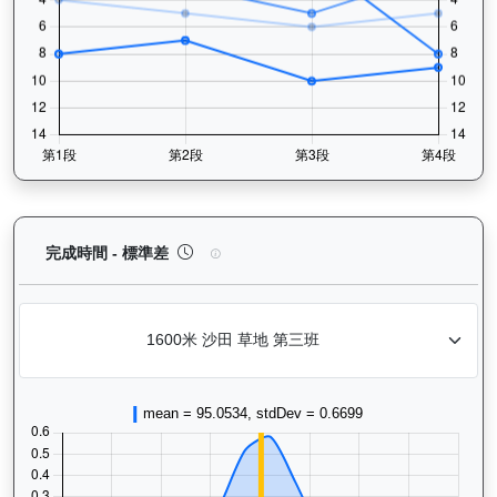
相映紅（J426）— 完成時間標準差分析：以儀錶板
完成時間 - 標準差