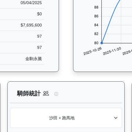
05/04/2025
$0
$7,695,600
97
97
金駒永騰
分析：查看香港賽駒在不同途程距離（1000米至2400米）的出賽次
睿盛人生（K507）— 騎師統計分
騎師統計