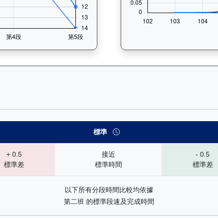
— 速勢末腳加速能力分析：查看馬匹在各途程和場地的詳細分段時間（
標準
+ 0.5
接近
- 0.5
標準差
標準時間
標準差
以下所有分段時間比較均依據
第二班 的標準段速及完成時間