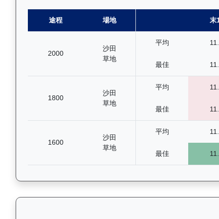
途程
場地
末
平均
11
沙田
2000
草地
最佳
11
平均
11
沙田
1800
草地
最佳
11
平均
11
沙田
1600
草地
最佳
11