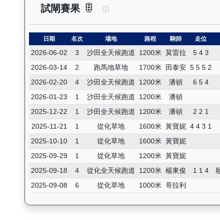
睿盛人生（K507）— 試閘賽果
試閘賽果
日期
名次
場地
路程
騎師
走位
2026-06-02
3
沙田全天候跑道
1200米
莫雷拉
5 4 3
2026-03-14
2
跑馬地草地
1700米
田泰安
5 5 5 2
2026-02-20
4
沙田全天候跑道
1200米
潘頓
6 5 4
2026-01-23
1
沙田全天候跑道
1200米
潘頓
2025-12-22
1
沙田全天候跑道
1200米
潘頓
2 2 1
2025-11-21
1
從化草地
1600米
黃寶妮
4 4 3 1
2025-10-10
1
從化草地
1600米
黃寶妮
2025-09-29
1
從化草地
1200米
黃寶妮
2025-09-18
4
從化全天候跑道
1200米
楊東俊
1 1 4
2025-09-08
6
從化草地
1000米
哥拉利