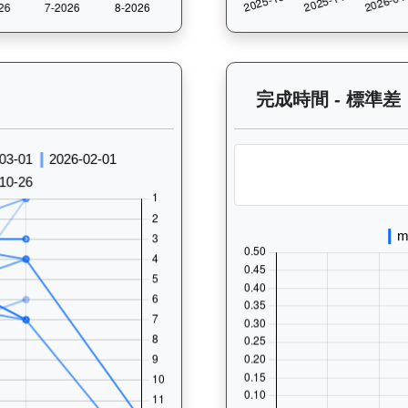
 過往走位記錄圖表：查看馬匹最近10場比賽的走位變化趨勢，分析馬匹的跑
完成時間 - 標準差