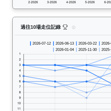
睿盛人生（K507）—
過往10場走位記錄