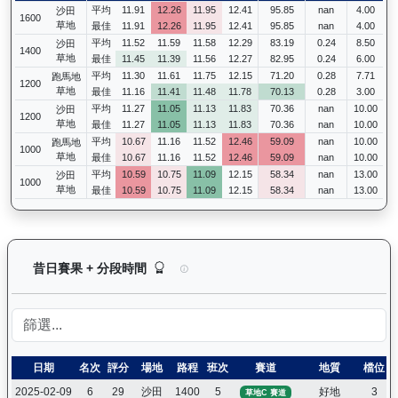
平均
11.91
12.26
11.95
12.41
95.85
nan
4.00
沙田
1600
草地
最佳
11.91
12.26
11.95
12.41
95.85
nan
4.00
平均
11.52
11.59
11.58
12.29
83.19
0.24
8.50
沙田
1400
草地
最佳
11.45
11.39
11.56
12.27
82.95
0.24
6.00
平均
11.30
11.61
11.75
12.15
71.20
0.28
7.71
跑馬地
1200
草地
最佳
11.16
11.41
11.48
11.78
70.13
0.28
3.00
平均
11.27
11.05
11.13
11.83
70.36
nan
10.00
沙田
1200
草地
最佳
11.27
11.05
11.13
11.83
70.36
nan
10.00
平均
10.67
11.16
11.52
12.46
59.09
nan
10.00
跑馬地
1000
草地
最佳
10.67
11.16
11.52
12.46
59.09
nan
10.00
平均
10.59
10.75
11.09
12.15
58.34
nan
13.00
沙田
1000
草地
最佳
10.59
10.75
11.09
12.15
58.34
nan
13.00
背背龍（H374）— 昔日賽果及分段時間紀錄：馬
昔日賽果 + 分段時間
日期
名次
評分
場地
路程
班次
賽道
地質
檔位
2025-02-09
6
29
沙田
1400
5
好地
3
草地C 賽道