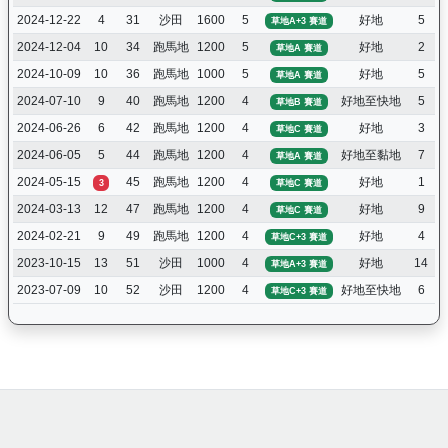
2024-12-22
4
31
沙田
1600
5
好地
5
草地A+3 賽道
2024-12-04
10
34
跑馬地
1200
5
好地
2
草地A 賽道
2024-10-09
10
36
跑馬地
1000
5
好地
5
草地A 賽道
2024-07-10
9
40
跑馬地
1200
4
好地至快地
5
草地B 賽道
2024-06-26
6
42
跑馬地
1200
4
好地
3
草地C 賽道
2024-06-05
5
44
跑馬地
1200
4
好地至黏地
7
草地A 賽道
2024-05-15
45
跑馬地
1200
4
好地
1
3
草地C 賽道
2024-03-13
12
47
跑馬地
1200
4
好地
9
草地C 賽道
2024-02-21
9
49
跑馬地
1200
4
好地
4
草地C+3 賽道
2023-10-15
13
51
沙田
1000
4
好地
14
草地A+3 賽道
2023-07-09
10
52
沙田
1200
4
好地至快地
6
草地C+3 賽道