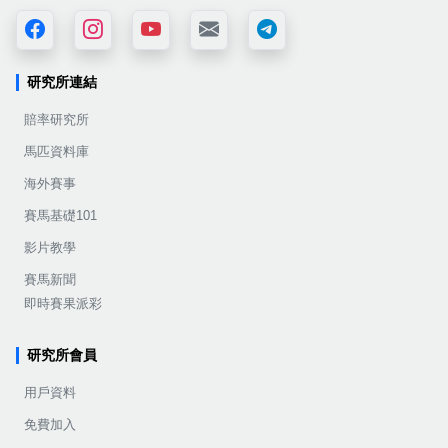
研究所連結
賠率研究所
馬匹資料庫
海外賽事
賽馬基礎101
影片教學
賽馬新聞
即時賽果派彩
研究所會員
用戶資料
免費加入