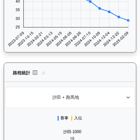
背背龍（H374）— 路程統計分析：查看香港賽駒在不同途程距離（
路程統計