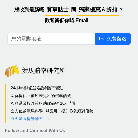
賽事貼士
獨家優惠＆折扣
想收到最新嘅
同
？
歡迎留低你嘅 Email！
免費留名
競馬賠率研究所
24小時雲端追蹤記錄賠率變動
為你提供《前所未見》的賠率信號
AI精選及投注策略助你節省 10x 時間
全方位的競馬科學+AI應用，提升你的絕對優勢
立即加入提升勝率
Follow and Connect With Us