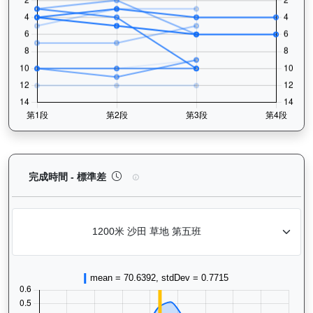
背背龍（H374）— 完成時間標準差分析：以儀錶板
完成時間 - 標準差