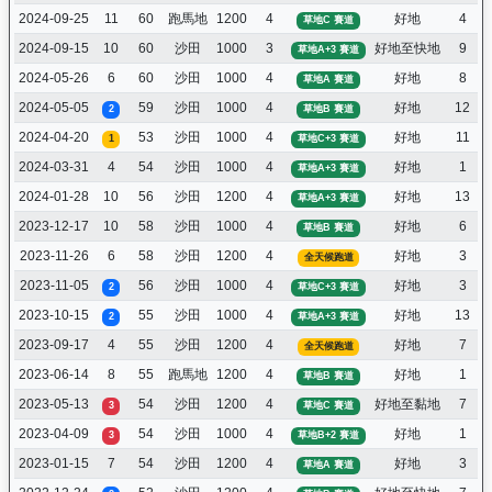
2024-09-25
11
60
跑馬地
1200
4
好地
4
草地C 賽道
2024-09-15
10
60
沙田
1000
3
好地至快地
9
草地A+3 賽道
2024-05-26
6
60
沙田
1000
4
好地
8
草地A 賽道
2024-05-05
59
沙田
1000
4
好地
12
2
草地B 賽道
2024-04-20
53
沙田
1000
4
好地
11
1
草地C+3 賽道
2024-03-31
4
54
沙田
1000
4
好地
1
草地A+3 賽道
2024-01-28
10
56
沙田
1200
4
好地
13
草地A+3 賽道
2023-12-17
10
58
沙田
1000
4
好地
6
草地B 賽道
2023-11-26
6
58
沙田
1200
4
好地
3
全天候跑道
2023-11-05
56
沙田
1000
4
好地
3
2
草地C+3 賽道
2023-10-15
55
沙田
1000
4
好地
13
2
草地A+3 賽道
2023-09-17
4
55
沙田
1200
4
好地
7
全天候跑道
2023-06-14
8
55
跑馬地
1200
4
好地
1
草地B 賽道
2023-05-13
54
沙田
1200
4
好地至黏地
7
3
草地C 賽道
2023-04-09
54
沙田
1000
4
好地
1
3
草地B+2 賽道
2023-01-15
7
54
沙田
1200
4
好地
3
草地A 賽道