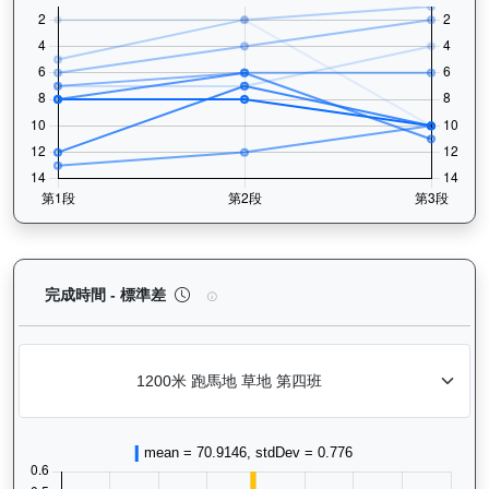
萬事快（G416）— 完成時間標準差分析：以儀錶板
完成時間 - 標準差