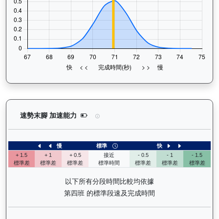
萬事快（G416）— 速勢末腳加速能力分析：查看馬
速勢末腳 加速能力
慢
標準
快
+ 1.5
+ 1
+ 0.5
接近
- 0.5
- 1
- 1.5
標準差
標準差
標準差
標準時間
標準差
標準差
標準差
以下所有分段時間比較均依據
第四班 的標準段速及完成時間