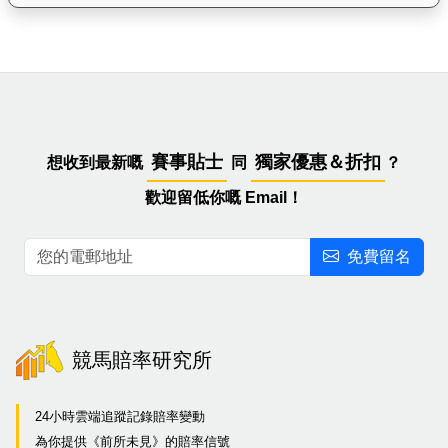
賽事貼士
獨家優惠＆折扣
想收到最新嘅
同
？
歡迎留低你嘅 Email！
免費留名
競馬賠率研究所
24小時雲端追蹤記錄賠率變動
為你提供《前所未見》的賠率信號