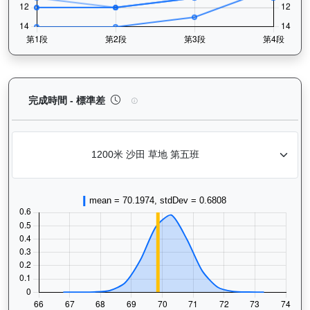
萬里鵬躍（L009）— 完成時間標準差分析：以儀錶
完成時間 - 標準差