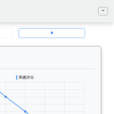
地、馬齡、毛色、性別、血統（父系、母系、外祖父）、馬主、同父系馬匹、歷
鐵安防（L174）— 評分走勢圖表：追蹤香港賽馬會賽駒的官方評分歷史