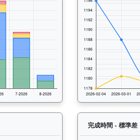
 過往走位記錄圖表：查看馬匹最近10場比賽的走位變化趨勢，分析馬匹的跑
完成時間 - 標準差