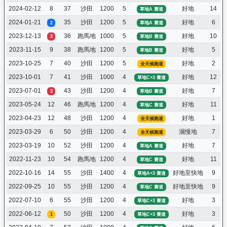
2024-02-12
8
37
沙田
1200
5
好地
14
草地A 賽道
2024-01-21
35
沙田
1200
5
好地
6
2
草地A 賽道
2023-12-13
36
跑馬地
1000
5
好地
10
3
草地B 賽道
2023-11-15
9
38
跑馬地
1200
5
好地
5
草地B 賽道
2023-10-25
7
40
沙田
1200
5
好地
2
全天候跑道
2023-10-01
7
41
沙田
1000
4
好地
12
草地C+3 賽道
2023-07-01
43
沙田
1200
4
好地
7
3
草地B 賽道
2023-05-24
12
46
跑馬地
1200
4
好地
11
草地C 賽道
2023-04-23
12
48
沙田
1200
4
好地
1
全天候跑道
2023-03-29
6
50
沙田
1200
4
濕慢地
7
全天候跑道
2023-03-19
10
52
沙田
1200
4
好地
7
草地A 賽道
2022-11-23
10
54
跑馬地
1200
4
好地
11
草地C 賽道
2022-10-16
14
55
沙田
1400
4
好地至快地
9
草地A+3 賽道
2022-09-25
10
55
沙田
1200
4
好地至快地
9
草地C 賽道
2022-07-10
6
55
沙田
1200
4
好地
3
草地C+3 賽道
2022-06-12
50
沙田
1200
4
好地
3
1
草地C+3 賽道