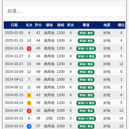
日期
名次
評分
場地
路程
班次
賽道
地質
檔位
2025-02-05
4
42
跑馬地
1200
4
好地
4
草地A 賽道
2025-01-15
10
44
跑馬地
1000
4
好地
4
草地B 賽道
2024-12-26
45
跑馬地
1200
4
好地
2
3
草地C+3 賽道
2024-11-27
6
46
跑馬地
1200
4
好地
5
草地C+3 賽道
2024-10-27
10
48
跑馬地
1200
4
好地
12
草地C 賽道
2024-10-09
12
49
跑馬地
1200
4
好地
6
草地A 賽道
2024-09-11
7
49
跑馬地
1000
4
好地
1
草地A 賽道
2024-06-12
11
49
跑馬地
1200
4
好地
3
草地B 賽道
2024-05-15
43
跑馬地
1200
4
好地
6
1
草地C 賽道
2024-04-24
38
跑馬地
1200
5
好地
5
1
草地C+3 賽道
2024-04-17
38
跑馬地
1000
5
好地
12
3
草地C 賽道
2024-03-31
6
38
沙田
1200
5
好地
14
草地A+3 賽道
2024-03-13
37
跑馬地
1000
5
好地
10
2
草地C 賽道