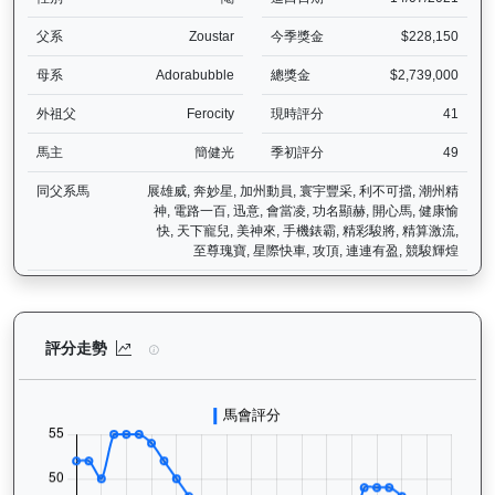
父系
Zoustar
今季獎金
$228,150
母系
Adorabubble
總獎金
$2,739,000
外祖父
Ferocity
現時評分
41
馬主
簡健光
季初評分
49
同父系馬
展雄威, 奔妙星, 加州動員, 寰宇豐采, 利不可擋, 潮州精
神, 電路一百, 迅意, 會當凌, 功名顯赫, 開心馬, 健康愉
快, 天下寵兒, 美神來, 手機錶霸, 精彩駿將, 精算激流,
至尊瑰寶, 星際快車, 攻頂, 連連有盈, 競駿輝煌
鑽石寶寶（G063）— 評分走勢圖表：追蹤香港賽馬會賽駒的官方評分
評分走勢