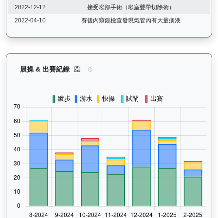
2022-12-12
接受喉部手術（喉室聲帶切除術）
2022-04-10
賽後內窺鏡檢查發現氣管內有大量痰液
鑽石寶寶（G063）— 晨操及出賽紀錄圖表：以月
晨操 & 出賽紀錄