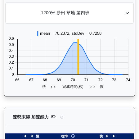
鑽石寶寶（G063）— 速勢末腳加速能力分析：查看
速勢末腳 加速能力
慢
標準
快