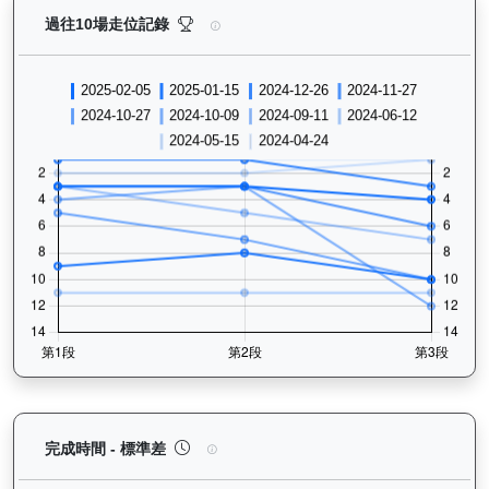
鑽石寶寶（G063）— 過往走位記錄圖表：查看馬匹最近
過往10場走位記錄
鑽石寶寶（G063）— 完成時間標準差分析：以儀錶
完成時間 - 標準差