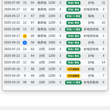
2026-07-08
10
64
跑馬地
1200
3
好地
11
草地B 賽道
2026-05-27
12
66
跑馬地
1000
3
好地至快地
3
草地B 賽道
2026-05-17
4
67
沙田
1200
3
黏地
1
草地C+3 賽道
2025-10-22
12
67
跑馬地
1200
3
好地
10
草地B 賽道
2025-10-08
12
67
跑馬地
1200
3
好地至快地
6
草地C+3 賽道
2025-09-17
60
跑馬地
1200
4
好地至快地
1
1
草地B 賽道
2025-09-10
58
跑馬地
1000
4
好地
1
2
草地A 賽道
2025-07-13
14
62
沙田
1400
3
好地至快地
6
草地A 賽道
2025-06-22
11
64
沙田
1200
3
好地
4
草地A 賽道
2025-05-25
12
66
沙田
1400
3
好地
14
草地A 賽道
2025-05-18
7
68
沙田
1200
3
好地
3
全天候跑道
2025-04-20
8
68
沙田
1200
3
好地
7
全天候跑道
2025-03-15
99
68
沙田
1200
3
好地至黏地
0
草地C+3 賽道