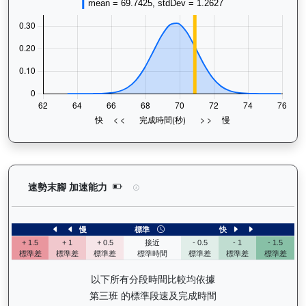
長勝金剛（K266）— 速勢末腳加速能力分析：查看
速勢末腳 加速能力
慢
標準
快
+ 1.5
+ 1
+ 0.5
接近
- 0.5
- 1
- 1.5
標準差
標準差
標準差
標準時間
標準差
標準差
標準差
以下所有分段時間比較均依據
第三班 的標準段速及完成時間