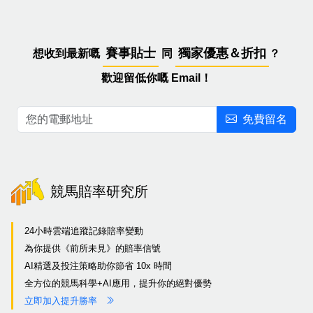
賽事貼士
獨家優惠＆折扣
想收到最新嘅
同
？
歡迎留低你嘅 Email！
免費留名
競馬賠率研究所
24小時雲端追蹤記錄賠率變動
為你提供《前所未見》的賠率信號
AI精選及投注策略助你節省 10x 時間
全方位的競馬科學+AI應用，提升你的絕對優勢
立即加入提升勝率