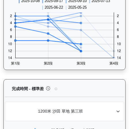
長勝金剛（K266）— 完成時間標準差分析：以儀錶
完成時間 - 標準差