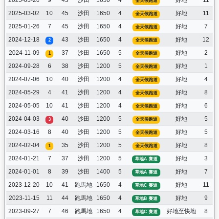
2025-03-26
9
45
沙田
1650
4
好地
11
全天候跑道
2025-03-02
10
45
沙田
1650
4
好地
11
全天候跑道
2025-01-26
7
45
沙田
1650
4
好地
7
全天候跑道
2024-12-18
43
沙田
1650
4
好地
12
2
全天候跑道
2024-11-09
37
沙田
1650
5
好地
2
1
全天候跑道
2024-09-28
6
38
沙田
1200
5
好地
1
全天候跑道
2024-07-06
10
40
沙田
1200
4
好地
4
全天候跑道
2024-05-29
4
41
沙田
1200
4
好地
8
全天候跑道
2024-05-05
10
41
沙田
1200
4
好地
6
全天候跑道
2024-04-03
40
沙田
1200
5
好地
5
3
全天候跑道
2024-03-16
8
40
沙田
1200
5
好地
5
全天候跑道
2024-02-04
35
沙田
1200
5
好地
8
1
全天候跑道
2024-01-21
7
37
沙田
1200
5
好地
3
草地A 賽道
2024-01-01
8
39
沙田
1400
5
好地
7
草地A 賽道
2023-12-20
10
41
跑馬地
1650
4
好地
11
草地C 賽道
2023-11-15
11
44
跑馬地
1650
4
好地
9
草地B 賽道
2023-09-27
7
46
跑馬地
1650
4
好地至快地
8
草地C 賽道