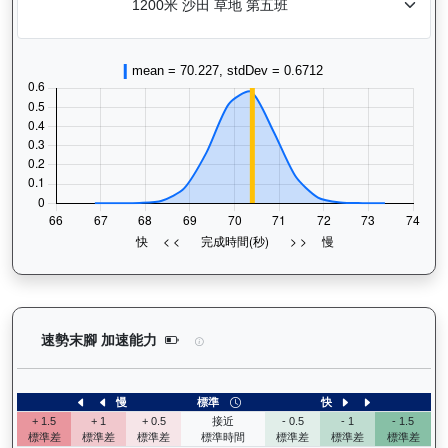
閃耀威龍（G427）— 速勢末腳加速能力分析：查看
速勢末腳 加速能力
慢
標準
快
+ 1.5
+ 1
+ 0.5
接近
- 0.5
- 1
- 1.5
標準差
標準差
標準差
標準時間
標準差
標準差
標準差