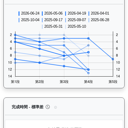
閃耀威龍（G427）— 完成時間標準差分析：以儀錶
完成時間 - 標準差