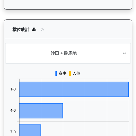
電子好好（L119）— 檔位統計分析：查看馬匹在不同起步閘位的
檔位統計