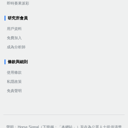
即時賽果派彩
研究所會員
用戶資料
免費加入
成為分析師
條款與細則
使用條款
私隱政策
免責聲明
聲明﹕Horse Signal（下簡稱：「本網站」）旨在為公眾人士提供清楚