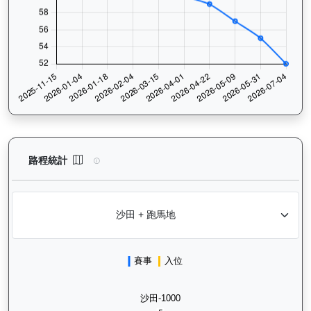
電子好好（L119）— 路程統計分析：查看香港賽駒在不同途程距離
路程統計