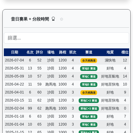
電子好好（L119）— 昔日賽果及分段時間紀錄：
昔日賽果 + 分段時間
日期
名次
評分
場地
路程
班次
賽道
地質
檔位
2026-07-04
6
52
沙田
1200
4
濕快地
12
全天候跑道
2026-05-31
13
55
沙田
1200
4
好地
4
草地B 賽道
2026-05-09
10
57
沙田
1000
4
好地至黏地
14
草地C 賽道
2026-04-22
11
59
跑馬地
1000
4
好地至快地
10
草地B 賽道
2026-04-01
6
60
沙田
1200
3
好地
9
全天候跑道
2026-03-15
11
62
沙田
1200
3
好地至快地
4
草地C+3 賽道
2026-02-04
99
62
跑馬地
1000
3
好地至快地
0
草地C+3 賽道
2026-01-18
6
63
沙田
1000
3
好地
7
草地A 賽道
2026-01-04
10
65
沙田
1200
3
好地
4
草地C 賽道
2025-11-15
12
65
沙田
1000
3
好地
4
草地A+3 賽道