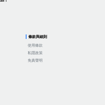
il！
條款與細則
使用條款
私隱政策
免責聲明