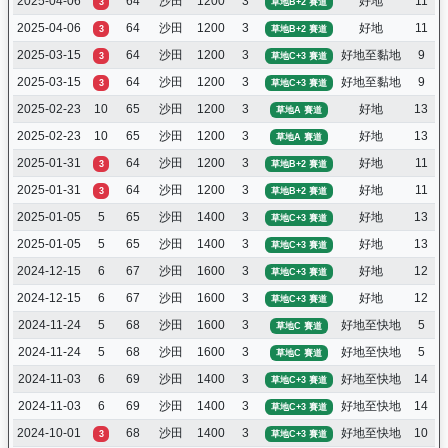
2025-04-06
64
沙田
1200
3
好地
11
3
草地B+2 賽道
2025-04-06
64
沙田
1200
3
好地
11
3
草地B+2 賽道
2025-03-15
64
沙田
1200
3
好地至黏地
9
3
草地C+3 賽道
2025-03-15
64
沙田
1200
3
好地至黏地
9
3
草地C+3 賽道
2025-02-23
10
65
沙田
1200
3
好地
13
草地A 賽道
2025-02-23
10
65
沙田
1200
3
好地
13
草地A 賽道
2025-01-31
64
沙田
1200
3
好地
11
3
草地B+2 賽道
2025-01-31
64
沙田
1200
3
好地
11
3
草地B+2 賽道
2025-01-05
5
65
沙田
1400
3
好地
13
草地C+3 賽道
2025-01-05
5
65
沙田
1400
3
好地
13
草地C+3 賽道
2024-12-15
6
67
沙田
1600
3
好地
12
草地C+3 賽道
2024-12-15
6
67
沙田
1600
3
好地
12
草地C+3 賽道
2024-11-24
5
68
沙田
1600
3
好地至快地
5
草地C 賽道
2024-11-24
5
68
沙田
1600
3
好地至快地
5
草地C 賽道
2024-11-03
6
69
沙田
1400
3
好地至快地
14
草地C+3 賽道
2024-11-03
6
69
沙田
1400
3
好地至快地
14
草地C+3 賽道
2024-10-01
68
沙田
1400
3
好地至快地
10
3
草地C+3 賽道