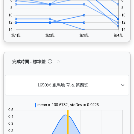
魯班精神（J233）— 完成時間標準差分析：以儀錶
完成時間 - 標準差