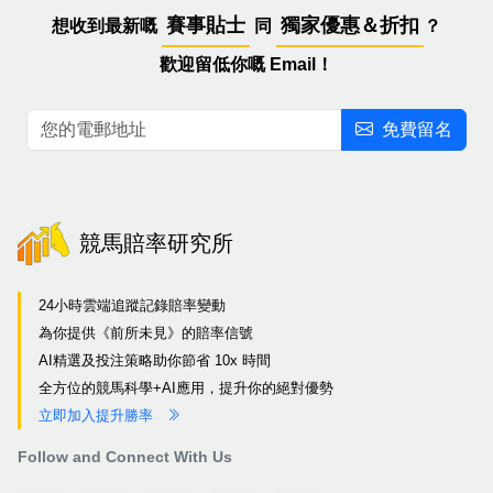
賽事貼士
獨家優惠＆折扣
想收到最新嘅
同
？
歡迎留低你嘅 Email！
免費留名
競馬賠率研究所
24小時雲端追蹤記錄賠率變動
為你提供《前所未見》的賠率信號
AI精選及投注策略助你節省 10x 時間
全方位的競馬科學+AI應用，提升你的絕對優勢
立即加入提升勝率
Follow and Connect With Us