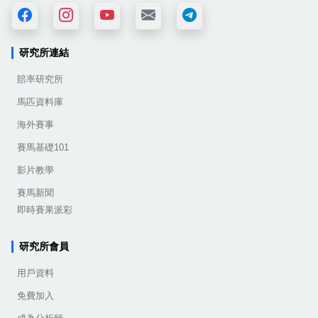
研究所連結
賠率研究所
馬匹資料庫
海外賽事
賽馬基礎101
影片教學
賽馬新聞
即時賽果派彩
研究所會員
用戶資料
免費加入