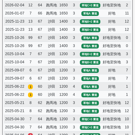
2026-02-04
12
64
跑馬地
1650
3
好地至快地
2
草地C+3 賽道
2026-01-07
7
66
跑馬地
1650
3
好地
11
草地A 賽道
2025-11-23
13
67
沙田
1400
3
好地
12
草地B+2 賽道
2025-11-23
13
67
沙田
1400
3
好地
12
草地B+2 賽道
2025-10-26
99
67
沙田
1400
3
好地至快地
0
草地A 賽道
2025-10-26
99
67
沙田
1400
3
好地至快地
0
草地A 賽道
2025-10-04
7
67
沙田
1200
3
好地至快地
3
草地B+2 賽道
2025-10-04
7
67
沙田
1200
3
好地至快地
3
草地B+2 賽道
2025-09-07
6
67
沙田
1200
3
好地
7
草地A 賽道
2025-09-07
6
67
沙田
1200
3
好地
7
草地A 賽道
2025-06-22
60
沙田
1200
4
好地
1
1
草地A 賽道
2025-06-22
60
沙田
1200
4
好地
1
1
草地A 賽道
2025-05-21
8
62
跑馬地
1200
3
好地至快地
12
草地C 賽道
2025-05-21
8
62
跑馬地
1200
3
好地至快地
12
草地C 賽道
2025-04-30
7
64
跑馬地
1200
3
好地至快地
10
草地C+3 賽道
2025-04-30
7
64
跑馬地
1200
3
好地至快地
10
草地C+3 賽道